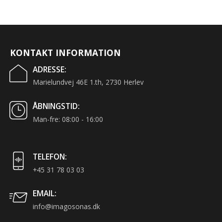
KONTAKT INFORMATION
ADRESSE:
Marielundvej 46E 1.th, 2730 Herlev
ÅBNINGSTID:
Man-fre: 08:00 - 16:00
TELEFON:
+45 31 78 03 03
EMAIL:
info@imagosonas.dk