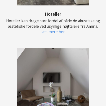
Hoteller
Hoteller kan drage stor fordel af både de akustiske og
æstetiske fordele ved usynlige højttalere fra Amina.
Læs mere her.