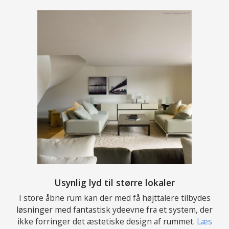
Usynlig lyd til større lokaler
I store åbne rum kan der med få højttalere tilbydes
løsninger med fantastisk ydeevne fra et system, der
ikke forringer det æstetiske design af rummet.
Læs