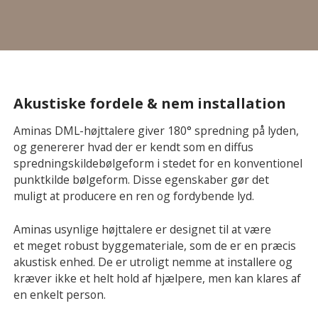
Akustiske fordele & nem installation
Aminas DML-højttalere giver 180° spredning på lyden,
og genererer hvad der er kendt som en diffus
spredningskildebølgeform i stedet for en konventionel
punktkilde bølgeform. Disse egenskaber gør det
muligt at producere en ren og fordybende lyd.
Aminas usynlige højttalere er designet til at være
et meget robust byggemateriale, som de er en præcis
akustisk enhed. De er utroligt nemme at installere og
kræver ikke et helt hold af hjælpere, men kan klares af
en enkelt person.