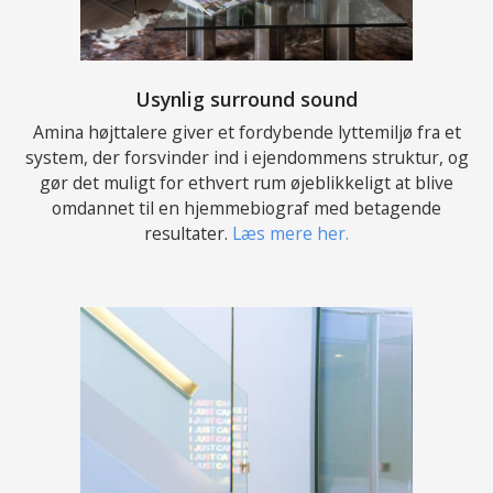
Usynlig surround sound
Amina højttalere giver et fordybende lyttemiljø fra et
system, der forsvinder ind i ejendommens struktur, og
gør det muligt for ethvert rum øjeblikkeligt at blive
omdannet til en hjemmebiograf med betagende
resultater.
Læs mere her.