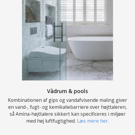
Vådrum & pools
Kombinationen af gips og vandafvisende maling giver
en vand-, fugt- og kemikaliebarriere over højttaleren,
så Amina-højttalere sikkert kan specificeres i miljøer
med høj luftfugtighed.
Læs mere her.