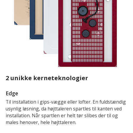
2 unikke kerneteknologier
Edge
Til installation i gips-vægge eller lofter. En fuldstændig
usynlig løsning, da højttaleren spartles til kanten ved
installation. Når spartlen er helt tør slibes der til og
males henover, hele højttaleren.