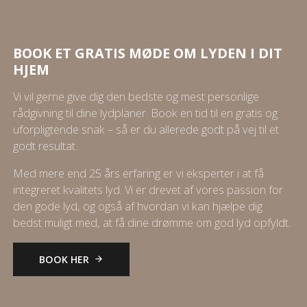
BOOK ET GRATIS MØDE OM LYDEN I DIT
HJEM
Vi vil gerne give dig den bedste og mest personlige
rådgivning til dine lydplaner. Book en tid til en gratis og
uforpligtende snak – så er du allerede godt på vej til et
godt resultat.
Med mere end 25 års erfaring er vi eksperter i at få
integreret kvalitets lyd. Vi er drevet af vores passion for
den gode lyd, og også af hvordan vi kan hjælpe dig
bedst muligt med, at få dine drømme om god lyd opfyldt.
BOOK HER