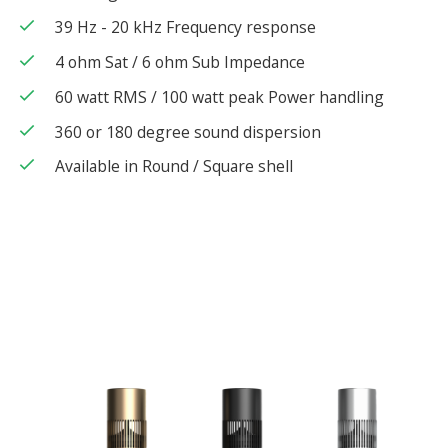
check
39 Hz - 20 kHz Frequency response
check
4 ohm Sat / 6 ohm Sub Impedance
check
60 watt RMS / 100 watt peak Power handling
check
360 or 180 degree sound dispersion
check
Available in Round / Square shell