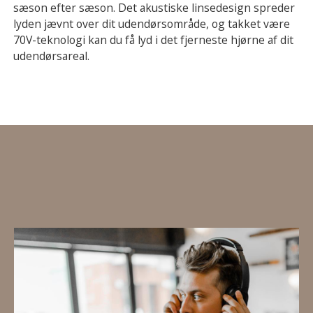
sæson efter sæson. Det akustiske linsedesign spreder
lyden jævnt over dit udendørsområde, og takket være
70V-teknologi kan du få lyd i det fjerneste hjørne af dit
udendørsareal.