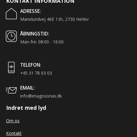
KONTAKT INFORMATION
ADRESSE:
Marielundvej 46E 1.th, 2730 Herlev
ÅBNINGSTID:
Man-fre: 08:00 - 16:00
TELEFON:
+45 31 78 03 03
EMAIL:
info@imagosonas.dk
Indret med lyd
Om os
Kontakt