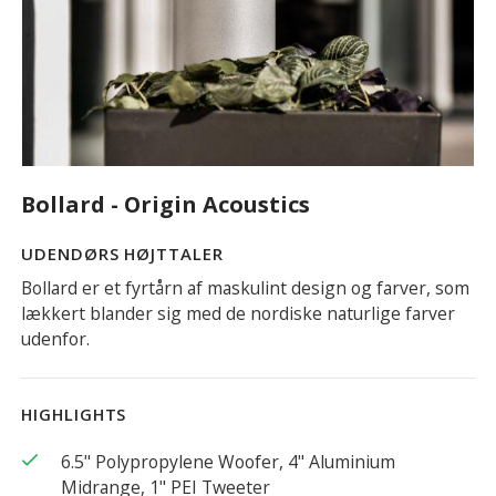
Bollard - Origin Acoustics
UDENDØRS HØJTTALER
Bollard er et fyrtårn af maskulint design og farver, som
lækkert blander sig med de nordiske naturlige farver
udenfor.
HIGHLIGHTS
check
6.5" Polypropylene Woofer, 4" Aluminium
Midrange, 1" PEI Tweeter