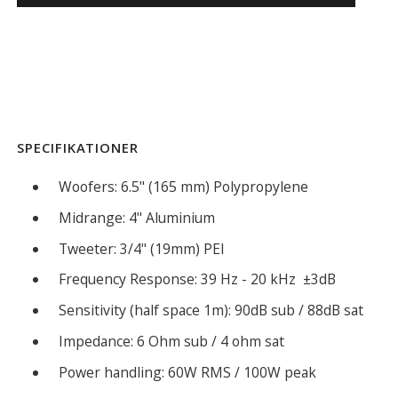
SPECIFIKATIONER
Woofers: 6.5" (165 mm) Polypropylene
Midrange: 4" Aluminium
Tweeter: 3/4" (19mm) PEI
Frequency Response: 39 Hz - 20 kHz ±3dB
Sensitivity (half space 1m): 90dB sub / 88dB sat
Impedance: 6 Ohm sub / 4 ohm sat
Power handling: 60W RMS / 100W peak