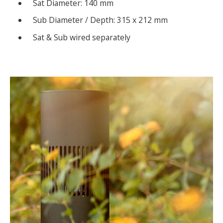
Sat Diameter: 140 mm
Sub Diameter / Depth: 315 x 212 mm
Sat & Sub wired separately